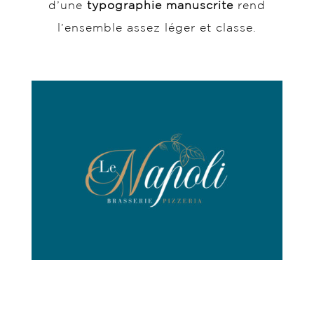
d’une
typographie manuscrite
rend
l’ensemble assez léger et classe.