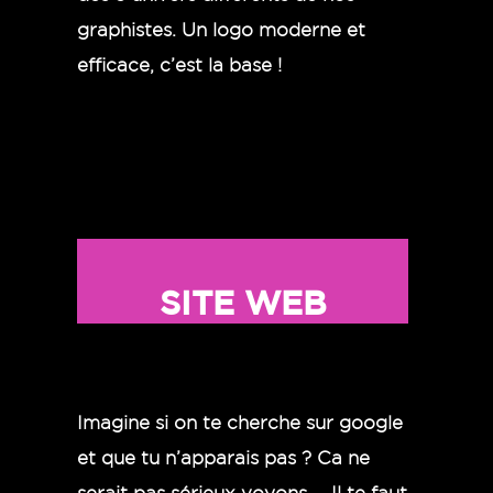
graphistes. Un logo moderne et
efficace, c’est la base !
SITE WEB
Imagine si on te cherche sur google
et que tu n’apparais pas ?
Ca ne
serait pas sérieux voyons … Il te faut