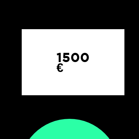
1500
€