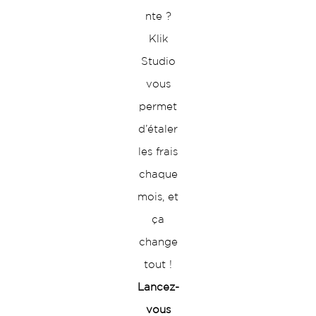
nte ?
Klik
Studio
vous
permet
d’étaler
les frais
chaque
mois, et
ça
change
tout !
Lancez-
vous