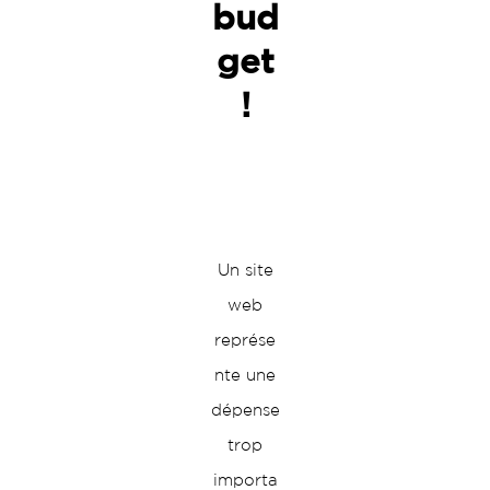
bud
get
!
Un site
web
représe
nte une
dépense
trop
importa