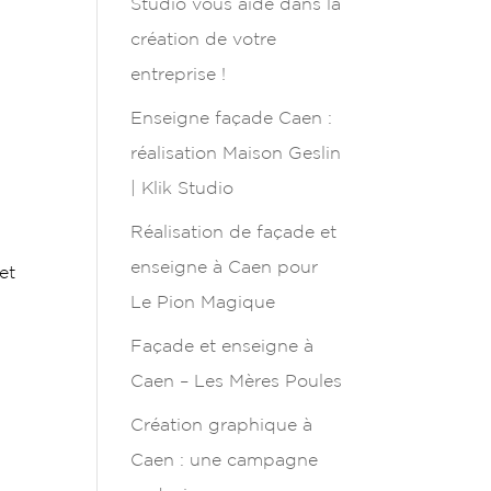
Studio vous aide dans la
création de votre
entreprise !
Enseigne façade Caen :
réalisation Maison Geslin
| Klik Studio
Réalisation de façade et
enseigne à Caen pour
et
Le Pion Magique
Façade et enseigne à
Caen – Les Mères Poules
Création graphique à
Caen : une campagne