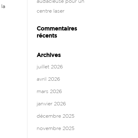
audacieuse pour un
 la
centre laser
Commentaires
récents
Archives
juillet 2026
avril 2026
mars 2026
janvier 2026
décembre 2025
novembre 2025