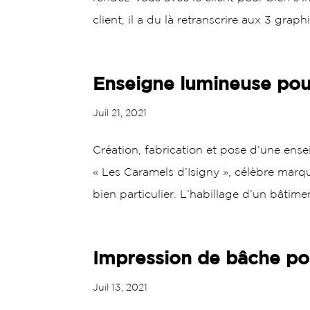
client, il a du là retranscrire aux 3 graphi
Enseigne lumineuse pour
Juil 21, 2021
Création, fabrication et pose d’une ense
« Les Caramels d’Isigny », célèbre marq
bien particulier. L’habillage d’un bâtimen
Impression de bâche po
Juil 13, 2021