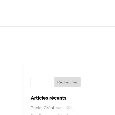
SIGNALETIQUE
Articles récents
Packs Créateur – Klik