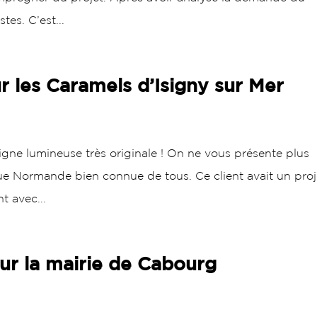
stes. C’est...
 les Caramels d’Isigny sur Mer
igne lumineuse très originale ! On ne vous présente plus
ue Normande bien connue de tous. Ce client avait un proj
t avec...
ur la mairie de Cabourg