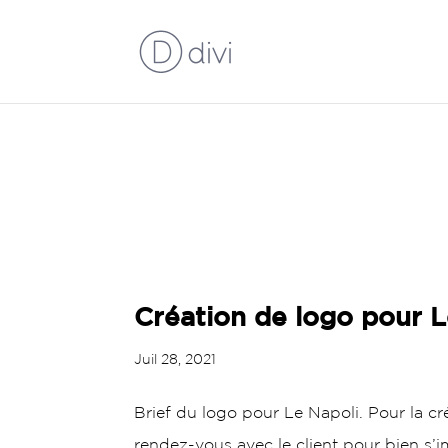
LA SOCIETE
CREATI
MARQUAGE VEHICULE
Création de logo pour L
Juil 28, 2021
Brief du logo pour Le Napoli. Pour la cré
rendez-vous avec le client pour bien s’